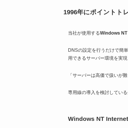
1996年にポイントトレード
当社が使用する
Windows NT I
DNSの設定を行うだけで簡
用できるサーバー環境を実現
「サーバーは高価で扱いが難
専用線の導入を検討している
Windows NT Inter