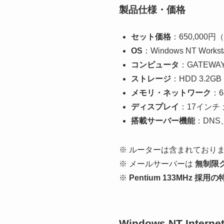
製品仕様・価格
セット価格
：650,000
OS
：Windows NT Workstat
コンピュータ
：GATEWAY 2
ストレージ
：HDD 3.2GB
メモリ・ネットワーク
：6
ディスプレイ
：17インチ
搭載サーバー機能
：DNS
※ ルーターは含まれており
※ メールサーバーは
無制限
※
Pentium 133MHz
Windows NT Inter