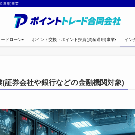
産運用)事業
カードローン
ポイント交換・ポイント投資(資産運用)事業
イン
(証券会社や銀行などの金融機関対象)