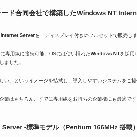
合同会社で構築したWindows NT Internet
nternet Server
を、ディスプレイ付きのフルセットで販売し
単に専用線に接続可能。OSには使い慣れた
Windows NT
を採用
しました。
しい」というイメージを払拭し、導入しやすいシステムをご提
企業はもちろん、すでに専用線をお持ちの企業様にも最適です
net Server -標準モデル（Pentium 166MHz 搭載