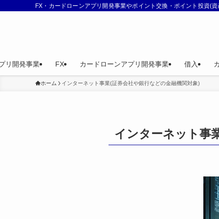
FX・カードローンアプリ開発事業やポイント交換・ポイント投資(資
アプリ開発事業
FX
カードローンアプリ開発事業
借入
ホーム
インターネット事業(証券会社や銀行などの金融機関対象)
インターネット事業