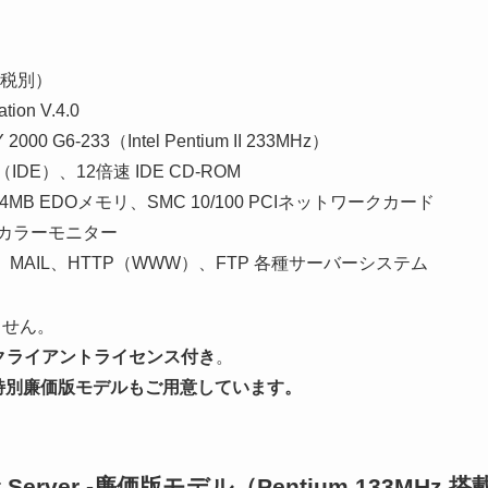
円（税別）
ion V.4.0
000 G6-233（Intel Pentium II 233MHz）
（IDE）、12倍速 IDE CD-ROM
4MB EDOメモリ、SMC 10/100 PCIネットワークカード
 カラーモニター
、MAIL、HTTP（WWW）、FTP 各種サーバーシステム
ません。
クライアントライセンス付き
。
 採用の特別廉価版モデルもご用意しています。
net Server -廉価版モデル（Pentium 133MHz 