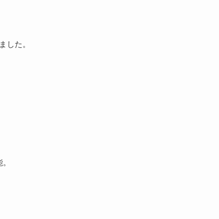
ました。
能。