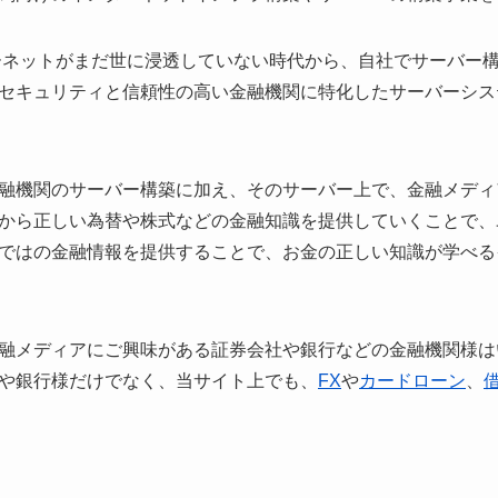
ターネットがまだ世に浸透していない時代から、自社でサーバー
セキュリティと信頼性の高い金融機関に特化したサーバーシス
融機関のサーバー構築に加え、そのサーバー上で、金融メディ
から正しい為替や株式などの金融知識を提供していくことで、
ではの金融情報を提供することで、お金の正しい知識が学べる
融メディアにご興味がある証券会社や銀行などの金融機関様は
や銀行様だけでなく、当サイト上でも、
FX
や
カードローン
、