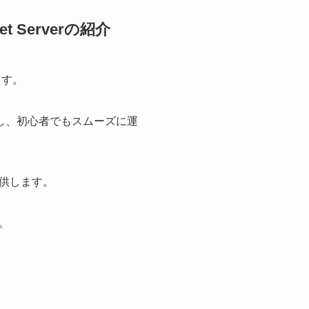
 Serverの紹介
ます。
し、初心者でもスムーズに運
供します。
。
）