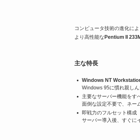
コンピュータ技術の進化によ
より高性能な
Pentium II 23
主な特長
Windows NT Workstati
Windows 95に慣れ
主要なサーバー機能をす
面倒な設定不要で、ネー
即戦力のフルセット構成
サーバー導入後、すぐに